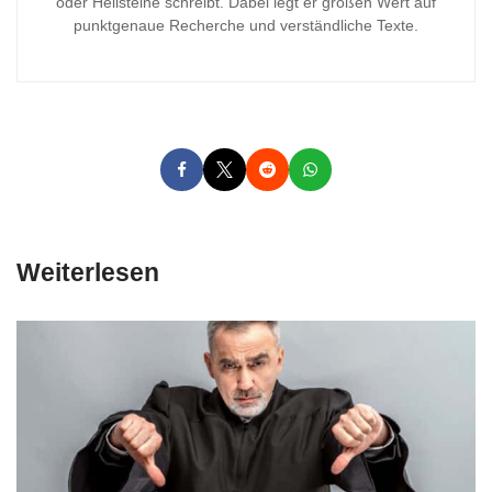
oder Heilsteine schreibt. Dabei legt er großen Wert auf
punktgenaue Recherche und verständliche Texte.
Weiterlesen