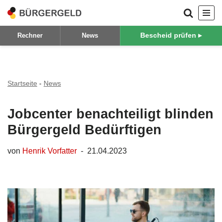
Zum
Bescheid prüfen ▸
Rechner
News
Inhalt
springen
Startseite
-
News
Jobcenter benachteiligt blinden
Bürgergeld Bedürftigen
von
Henrik Vorfatter
21.04.2023