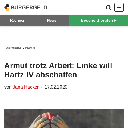
Zum
Bescheid prüfen ▸
Rechner
News
Inhalt
springen
Startseite
-
News
Armut trotz Arbeit: Linke will
Hartz IV abschaffen
von
Jana Hacker
17.02.2020