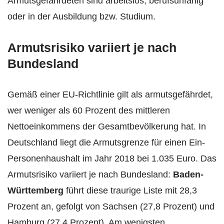
Armutsgefährdeten sind arbeitslos, berufsunfähig
oder in der Ausbildung bzw. Studium.
Armutsrisiko variiert je nach
Bundesland
Gemäß einer EU-Richtlinie gilt als armutsgefährdet,
wer weniger als 60 Prozent des mittleren
Nettoeinkommens der Gesamtbevölkerung hat. In
Deutschland liegt die Armutsgrenze für einen Ein-
Personenhaushalt im Jahr 2018 bei 1.035 Euro. Das
Armutsrisiko variiert je nach Bundesland:
Baden-
Württemberg
führt diese traurige Liste mit 28,3
Prozent an, gefolgt von Sachsen (27,8 Prozent) und
Hamburg (27,4 Prozent). Am wenigsten